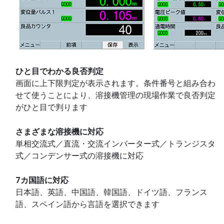
ひと目でわかる良否判定
画面に上下限判定が表示されます。条件番号と組み合わ
せて使うことにより、溶接機管理の現場作業で良否判定
がひと目で判ります
さまざまな溶接機に対応
単相交流式／直流・交流インバーター式／トランジスタ
式／コンデンサー式の溶接機に対応
7カ国語に対応
日本語、英語、中国語、韓国語、ドイツ語、フランス
語、スペイン語から言語を選択できます