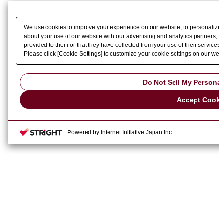
We use cookies to improve your experience on our website, to personalize 
about your use of our website with our advertising and analytics partners
provided to them or that they have collected from your use of their services
Please click [Cookie Settings] to customize your cookie settings on our we
Do Not Sell My Persona
Accept Cook
Powered by Internet Initiative Japan Inc.