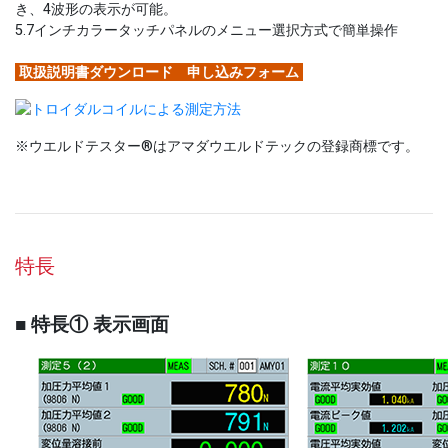
き、4波形の表示が可能。
5.7インチカラータッチパネルのメニュー選択方式で簡単操作
取扱説明書ダウンロード 申し込みフォーム
※ウエルドテスター®はアマダウエルドテックの登録商標です。
特長
■ 特長① 表示画面