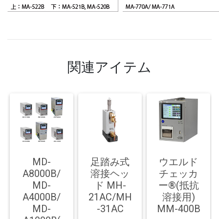
関連アイテム
MD-
足踏み式
ウエルド
A8000B/
溶接ヘッ
チェッカ
MD-
ド MH-
ー®(抵抗
A4000B/
21AC/MH
溶接用)
MD-
-31AC
MM-400B