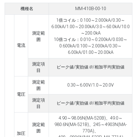
機種名
MM-410B-00-10
1倍コイル：0.100～2.000kA/0.30～
6.00kA/1.00～20.00kA/3.0～60.0kA/10.0
測定範
～200.0kA
囲
10倍コイル：0.010～0.200kA/0.030～
電流
0.600kA/0.100～2.000kA/0.30～
6.00kA/01.00～20.00kA
測定項
ピーク値/実効値
※
/相加平均実効値
目
測定範
0.30～6.00V/1.0～20.0V
囲
電圧
測定項
ピーク値/実効値
※
/相加平均実効値
目
4.90～98.06N(MA-520B)、49.0～
測定範
980.6N(MA-521B)、245～4903N(MA-
囲
770A)、
加圧