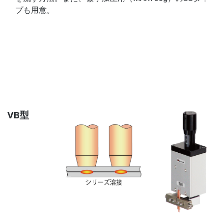
プも用意。
VB型