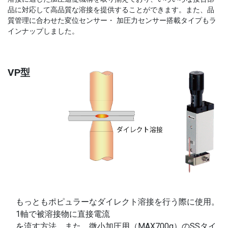
品に対応して高品質な溶接を提供することができます。また、品
質管理に合わせた変位センサー・ 加圧力センサー搭載タイプもラ
インナップしました。
VP型
もっともポピュラーなダイレクト溶接を行う際に使用。
1軸で被溶接物に直接電流
を流す方法。また、微小加圧用（MAX700g）のSSタイ