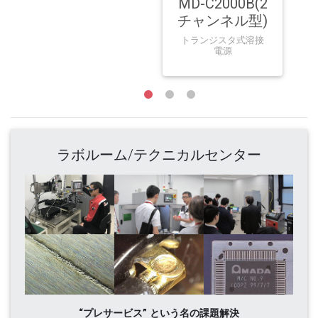
MD-C2000B(2
チャンネル型)
トランジスタ式溶接
電源
ラボルーム/テクニカルセンター
“プレサービス” という名の課題解決