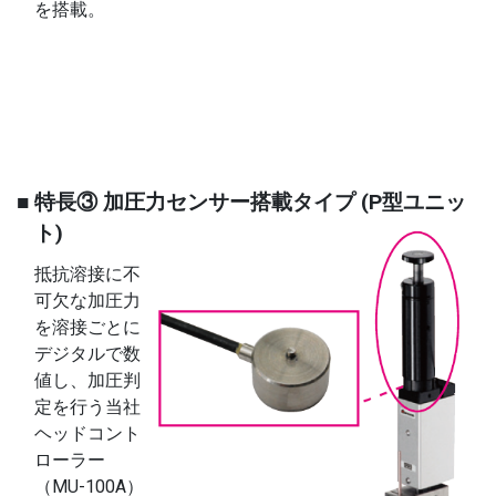
を搭載。
■ 特長③ 加圧力センサー搭載タイプ (P型ユニッ
ト)
抵抗溶接に不
可欠な加圧力
を溶接ごとに
デジタルで数
値し、加圧判
定を行う当社
ヘッドコント
ローラー
（MU-100A）