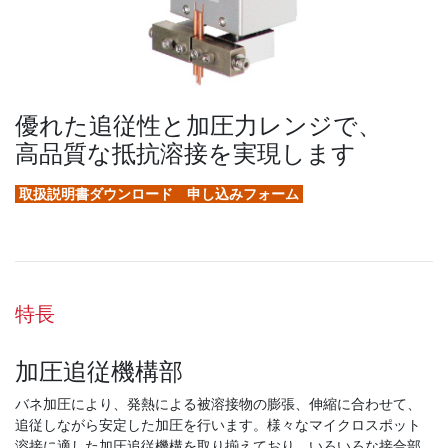
優れた追従性と加圧力レンジで、
高品質な抵抗溶接を実現します
取扱説明書ダウンロード 申し込みフォーム
特長
加圧追従機構部
バネ加圧により、発熱による被溶接物の膨張、伸縮に合わせて、
追従しながら安定した加圧を行います。様々なマイクロスポット
溶接に適した加圧追従機構を取り揃えており、いろいろな接合部