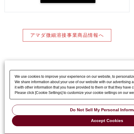
アマダ微細溶接事業商品情報へ
We use cookies to improve your experience on our website, to personalize 
We share information about your use of our website with our advertising
it with other information that you have provided to them or that they have c
Please click [Cookie Settings] to customize your cookie settings on our we
Do Not Sell My Personal Inform
Accept Cookies