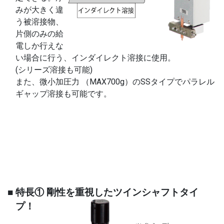
みが大きく違
う被溶接物、
片側のみの給
電しか行えな
い場合に行う、インダイレクト溶接に使用。
(シリーズ溶接も可能)
また、微小加圧力 （MAX700g）のSSタイプでパラレル
ギャップ溶接も可能です。
■ 特長① 剛性を重視したツインシャフトタイ
プ！