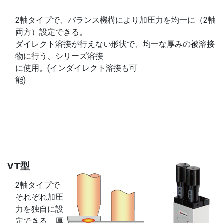
2軸タイプで、バランス機構により加圧力を均一に（2軸
両方）設定できる。
ダイレクト溶接が行えない形状で、均一な厚みの被溶接
物に行う、シリーズ溶接
に使用。(インダイレクト溶接も可
能)
VT型
2軸タイプで
それぞれ加圧
力を独自に設
定できる。厚