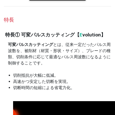
特長
特長① 可変パルスカッティング【
E
volution】
可変パルスカッティング
とは、従来一定だったパルス周
波数を、被削材（材質・形状・サイズ）、ブレードの種
類、切削条件に応じて最適なパルス周波数になるように
制御することです。
切削抵抗が大幅に低減。
高速かつ安定した切断を実現。
切断時間の短縮による省電力化。