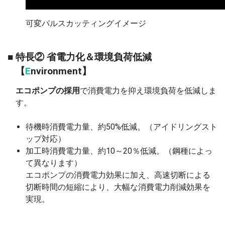
可変パルスカッティングイメージ
■ 特長② 省電力化＆環境負荷低減
【
E
nvironment】
エコポンプの採用
で消費電力を抑え環境負荷を低減しま
す。
待機時消費電力量、約50%低減。（アイドリングスト
ップ対応）
加工時消費電力量、約10～20％低減。（鋼種によっ
て異なります）
エコポンプの消費電力効果に加え、高速切断による
切断時間の短縮により、大幅な消費電力削減効果を
実現。