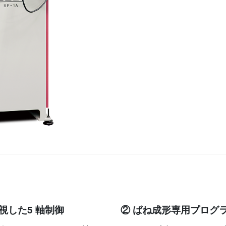
視した5 軸制御
② ばね成形専用プログ