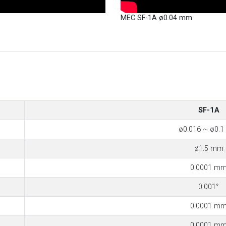
MEC SF-1A ø0.04 mm
SF-1A
ø0.016 ~ ø0.
ø1.5 mm
0.0001 m
0.001°
0.0001 m
0.0001 m