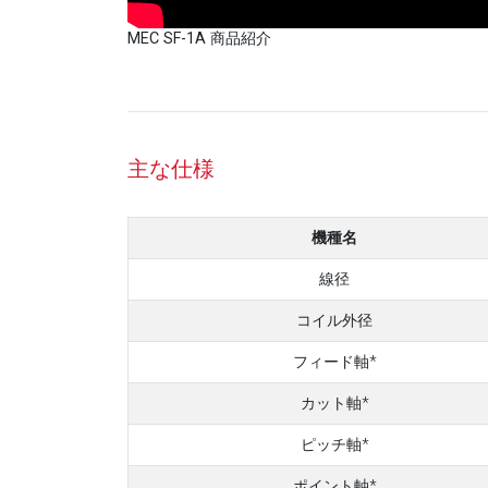
MEC SF-1A 商品紹介
主な仕様
機種名
線径
コイル外径
フィード軸*
カット軸*
ピッチ軸*
ポイント軸*