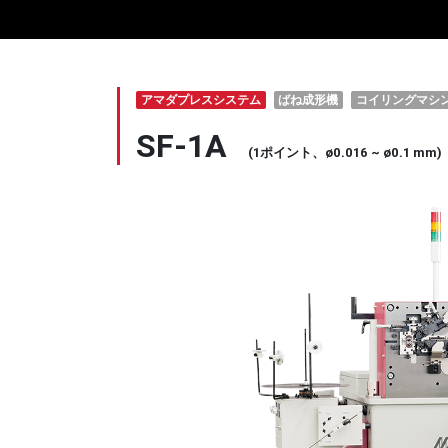
アマダプレスシステム
ばね成形機
コイリングマシ
SF-1A
(1ポイント、ø0.016 ~ ø0.1 mm)