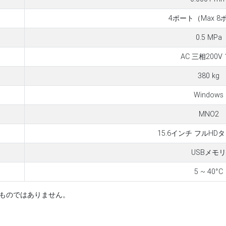
4ポート（Max 8
0.5 MPa
AC 三相200V 
380 kg
Windows
MNO2
15.6インチ フルHD
USBメモリ
5 ~ 40°C
すものではありません。