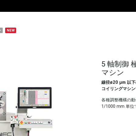
ン
NEW
5 軸制御
マシン
線径ø20 μm
コイリングマシン
各種調整機構の動
1/1000 mm