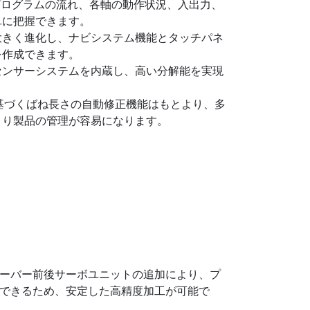
、プログラムの流れ、各軸の動作状況、入出力、
単に把握できます。
大きく進化し、ナビシステム機能とタッチパネ
を作成できます。
センサーシステムを内蔵し、高い分解能を実現
基づくばね長さの自動修正機能はもとより、多
より製品の管理が容易になります。
ーバー前後サーボユニットの追加により、プ
できるため、安定した高精度加工が可能で