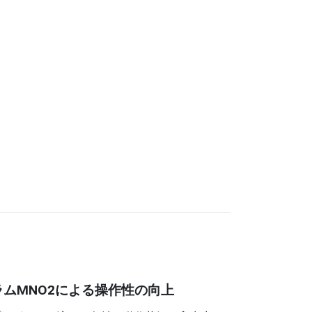
ラムMNO2による操作性の向上