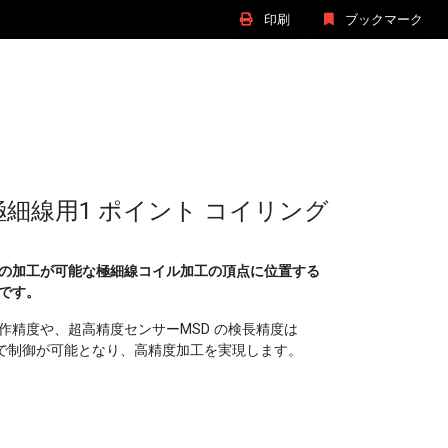
印刷
ブックマーク
 極細線用1 ポイント コイリング
 以下の加工が可能な極細線コイル加工の頂点に位置する
です。
作精度や、超高精度センサーMSD の検長精度は
 単位で制御が可能となり、高精度加工を実現します。