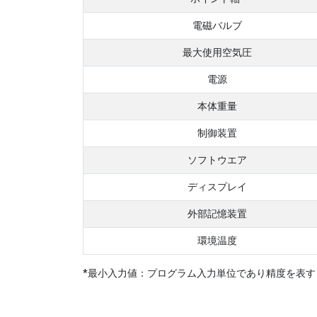
電磁バルブ
最大使用空気圧
電源
本体重量
制御装置
ソフトウエア
ディスプレイ
外部記憶装置
環境温度
*最小入力値：プログラム入力単位であり精度を表