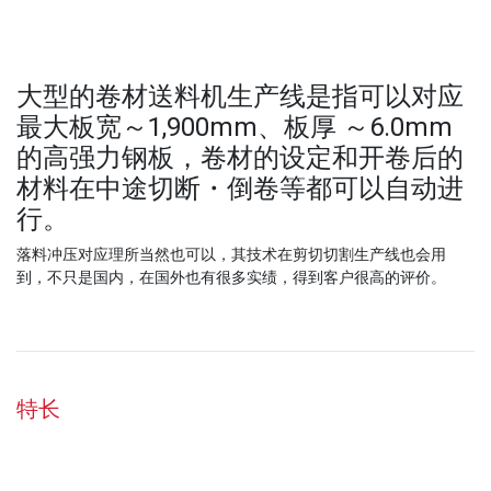
大型的卷材送料机生产线是指可以对应
最大板宽～1,900mm、板厚 ～6.0mm
的高强力钢板，卷材的设定和开卷后的
材料在中途切断・倒卷等都可以自动进
行。
落料冲压对应理所当然也可以，其技术在剪切切割生产线也会用
到，不只是国内，在国外也有很多实绩，得到客户很高的评价。
特长