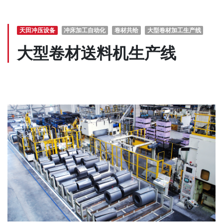
天田冲压设备
冲床加工自动化
卷材共给
大型卷材加工生产线
大型卷材送料机生产线