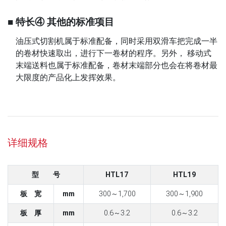
■ 特长④ 其他的标准项目
油压式切割机属于标准配备，同时采用双滑车把完成一半
的卷材快速取出，进行下一卷材的程序。另外， 移动式
末端送料也属于标准配备，卷材末端部分也会在将卷材最
大限度的产品化上发挥效果。
详细规格
型 号
HTL17
HTL19
板 宽
mm
300～1,700
300～1,900
板 厚
mm
0.6～3.2
0.6～3.2