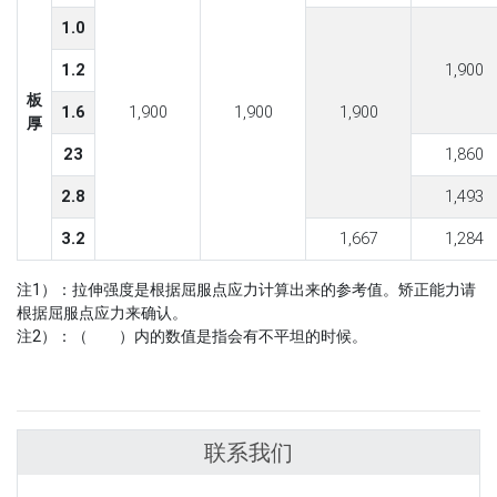
1.0
1.2
1,900
板
1.6
1,900
1,900
1,900
厚
23
1,860
2.8
1,493
3.2
1,667
1,284
注1）：拉伸强度是根据屈服点应力计算出来的参考值。矫正能力请
根据屈服点应力来确认。
注2）：（ ）内的数值是指会有不平坦的时候。
联系我们