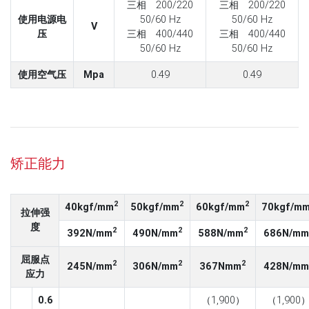
三相 200/220
三相 200/220
使用电源电
50/60 Hz
50/60 Hz
V
压
三相 400/440
三相 400/440
50/60 Hz
50/60 Hz
使用空气压
Mpa
0.49
0.49
矫正能力
2
2
2
40kgf/mm
50kgf/mm
60kgf/mm
70kgf/m
拉伸强
度
2
2
2
392N/mm
490N/mm
588N/mm
686N/mm
屈服点
2
2
2
245N/mm
306N/mm
367Nmm
428N/mm
应力
0.6
（1,900）
（1,900