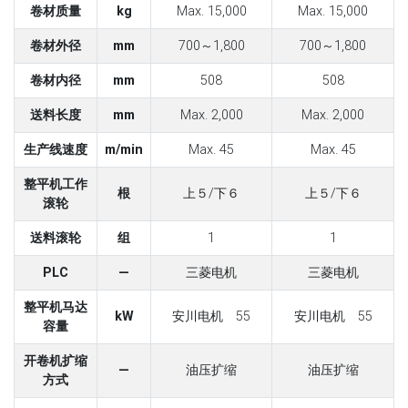
卷材质量
kg
Max. 15,000
Max. 15,000
卷材外径
mm
700～1,800
700～1,800
卷材内径
mm
508
508
送料长度
mm
Max. 2,000
Max. 2,000
生产线速度
m/min
Max. 45
Max. 45
整平机工作
根
上５/下６
上５/下６
滚轮
送料滚轮
组
1
1
PLC
―
三菱电机
三菱电机
整平机马达
kW
安川电机 55
安川电机 55
容量
开卷机扩缩
―
油压扩缩
油压扩缩
方式