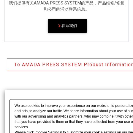
我们提供有关AMADA PRESS SYSTEM的产品，产品维修/修复
和公司的活动联系信息。
联系我们
To AMADA PRESS SYSTEM Product Informatio
We use cookies to improve your experience on our website, to personaliz
and ads, to analyze our traffic. We share information about your use of ou
with our advertising and analytics partners, who may combine it with other
that you have provided to them or that they have collected from your use of
services.
Please click [Cookie Settings] to customize your cookie settings on our we