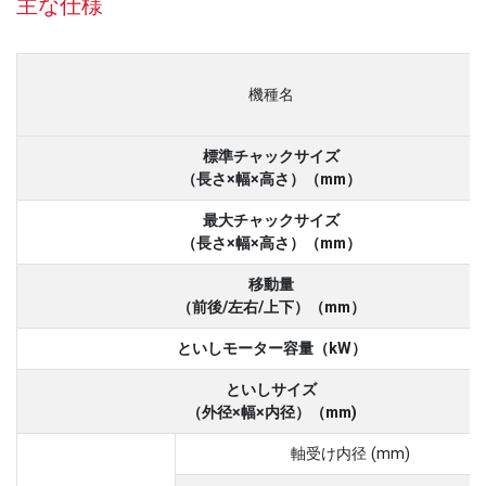
主な仕様
機種名
標準チャックサイズ
（長さ×幅×高さ）（mm）
最大チャックサイズ
（長さ×幅×高さ）（mm）
移動量
（前後/左右/上下）（mm）
といしモーター容量（kW）
といしサイズ
（外径×幅×内径）（mm)
軸受け内径 (mm)