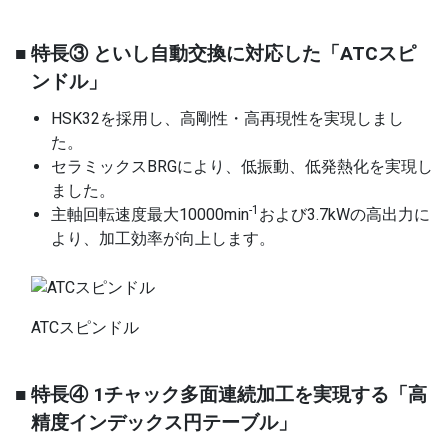
■ 特長③ といし自動交換に対応した「ATCスピ
ンドル」
HSK32を採用し、高剛性・高再現性を実現しまし
た。
セラミックスBRGにより、低振動、低発熱化を実現し
ました。
-1
主軸回転速度最大10000min
および3.7kWの高出力に
より、加工効率が向上します。
ATCスピンドル
■ 特長④ 1チャック多面連続加工を実現する「高
精度インデックス円テーブル」