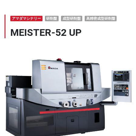
アマダマシナリー
研削盤
成型研削盤
高精密成型研削盤
MEISTER-52 UP