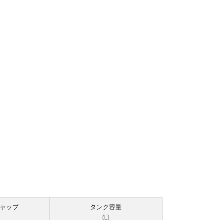
ャップ
タンク容量
)
(L)