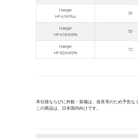
Haeger
53
HP-618 Plus
Haeger
53
HP-618 MSPe
Haeger
72
HP-824 MSPe
本仕様ならびに外観・装備は、改良等のため予告な
この商品は、日本国内向けです。