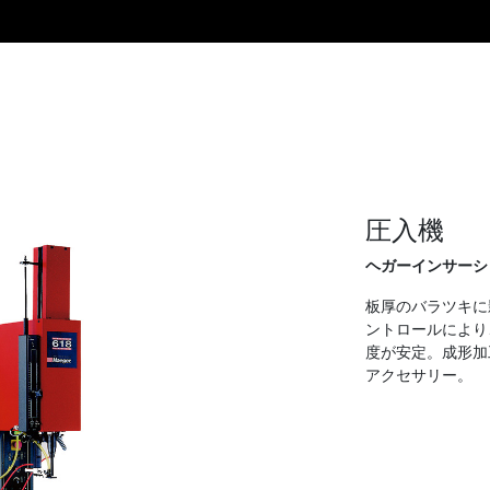
圧入機
ヘガーインサーシ
板厚のバラツキに
ントロールにより
度が安定。成形加
アクセサリー。