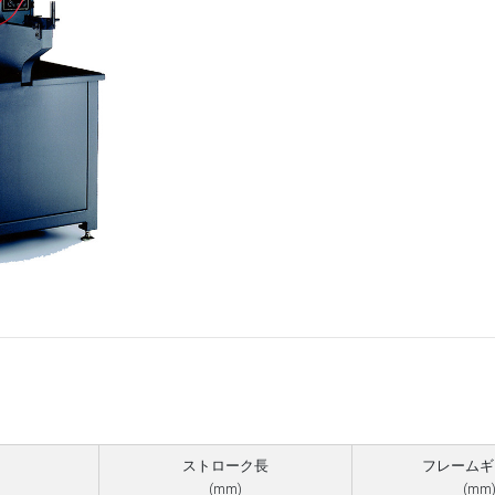
ストローク長
フレームギ
(mm)
(mm