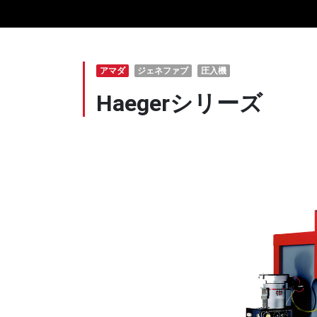
アマダ
ジェネファブ
圧入機
Haegerシリーズ