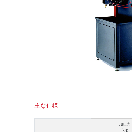
主な仕様
加圧力
(kN)